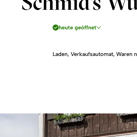
Schmid's Wu
heute geöffnet
Laden, Verkaufsautomat, Waren n