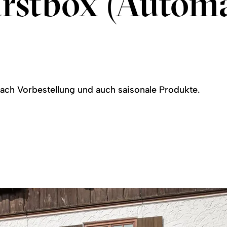
rstbox (Automa
ach Vorbestellung und auch saisonale Produkte.