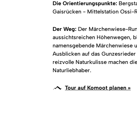
Die Orientierungspunkte:
Bergst
Gaisrücken - Mittelstation Ossi-
Der Weg:
Der Märchenwiese-Run
aussichtsreichen Höhenwegen, bl
namensgebende Märchenwiese und
Ausblicken auf das Gunzesrieder
reizvolle Naturkulisse machen di
Naturliebhaber.
Tour auf Komoot planen »