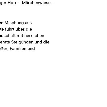
ger Horn - Märchenwiese -
en Mischung aus
e führt über die
schaft mit herrlichen
erate Steigungen und die
eßer, Familien und