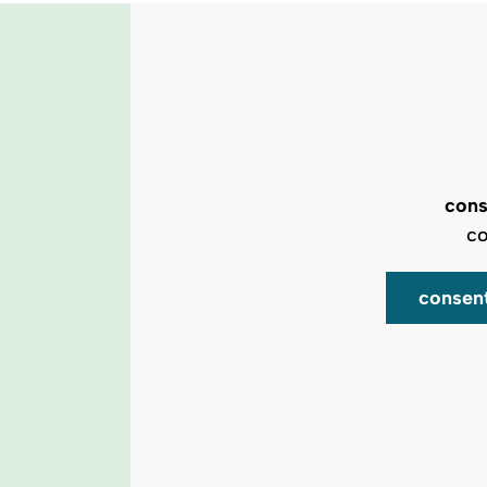
cons
co
consen