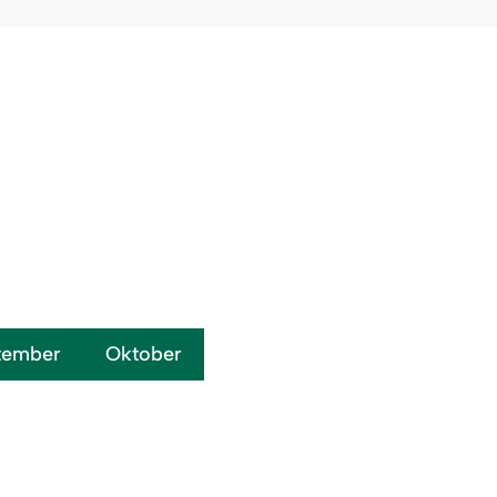
tember
Oktober