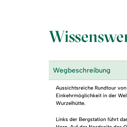
Wissenswer
Wegbeschreibung
Aussichtsreiche Rundtour von 
Einkehrmöglichkeit in der Welt
Wurzelhütte.
Links der Bergstation führt 
Horn. Auf der Nordseite des O