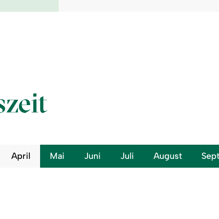
szeit
April
Mai
Juni
Juli
August
Sep