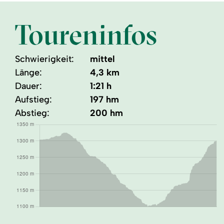
Toureninfos
Schwierigkeit:
mittel
Länge:
4,3 km
Dauer:
1:21 h
Aufstieg:
197 hm
Abstieg:
200 hm