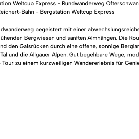
ation Weltcup Express - Rundwanderweg Ofterschwan
Reichert-Bahn - Bergstation Weltcup Express
dwanderweg begeistert mit einer abwechslungsreich
ühenden Bergwiesen und sanften Almhängen. Die Rout
 den Gaisrücken durch eine offene, sonnige Bergland
 Tal und die Allgäuer Alpen. Gut begehbare Wege, mod
e Tour zu einem kurzweiligen Wandererlebnis für Geni