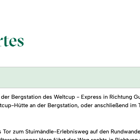
tes
der Bergstation des Weltcup - Express in Richtung Gu
cup-Hütte an der Bergstation, oder anschließend im Tal
das Tor zum Stuimändle-Erlebnisweg auf den Rundwan
fterschwanger Horn führt der Weg rechts in Richtung