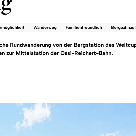
ng
rmöglichkeit
Wanderweg
Familienfreundlich
Bergbahnauf
che Rundwanderung von der Bergstation des Weltcup
 zur Mittelstation der Ossi-Reichert-Bahn.