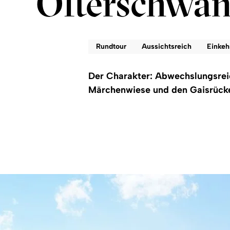
Ofterschwa
Rundtour
Aussichtsreich
Einkeh
Der Charakter: Abwechslungsrei
Märchenwiese und den Gaisrücken