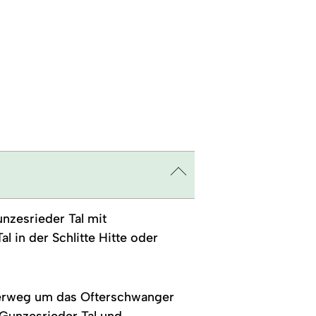
nzesrieder Tal mit
 in der Schlitte Hitte oder
derweg um das Ofterschwanger
 Gunzesrieder Tal und