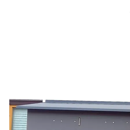
Region
Service