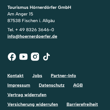
Tourismus Hörnerdörfer GmbH
Am Anger 15
87538 Fischen i. Allgäu
Tel.
+ 49 8326 3646-0
info@hoernerdoerfer.de
Facebook
Youtube
Instagram
Tik-
Tok
Kontakt
Jobs
Partner-Info
Impressum
Datenschutz
AGB
Vertrag widerrufen
Versicherung widerrufen
Barrierefreiheit