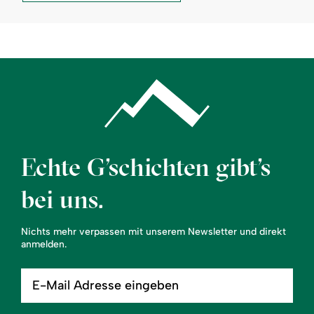
Burgschrofen:
-
Landhaus
Burgschrofen:
Echte G’schichten gibt’s
bei uns.
Nichts mehr verpassen mit unserem Newsletter und direkt
anmelden.
E-
Mail
Adresse
eingeben