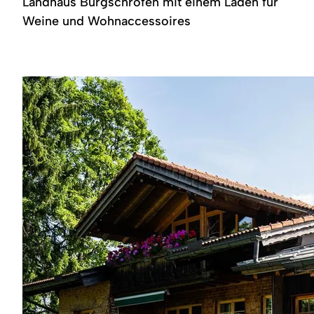
Landhaus Burgschrofen mit einem Laden für
Region
Weine und Wohnaccessoires
Service