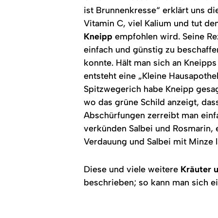
ist Brunnenkresse“ erklärt uns di
Vitamin C, viel Kalium und tut de
Kneipp
empfohlen wird. Seine Rez
einfach und günstig zu beschaff
konnte. Hält man sich an Kneipps
entsteht eine „Kleine Hausapothe
Spitzwegerich habe Kneipp gesag
wo das grüne Schild anzeigt, da
Abschürfungen zerreibt man einfac
verkünden Salbei und Rosmarin, eb
Verdauung und Salbei mit Minze 
Diese und viele weitere
Kräuter 
beschrieben; so kann man sich ei