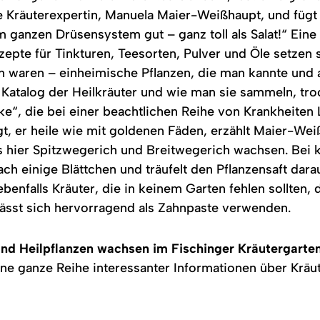
e Kräuterexpertin, Manuela Maier-Weißhaupt, und fügt h
m ganzen Drüsensystem gut – ganz toll als Salat!“ Eine 
epte für Tinkturen, Teesorten, Pulver und Öle setzen
en waren – einheimische Pflanzen, die man kannte und
 Katalog der Heilkräuter und wie man sie sammeln, tro
ke“, die bei einer beachtlichen Reihe von Krankheite
t, er heile wie mit goldenen Fäden, erzählt Maier-We
ss hier Spitzwegerich und Breitwegerich wachsen. Bei
h einige Blättchen und träufelt den Pflanzensaft darau
enfalls Kräuter, die in keinem Garten fehlen sollten, 
lässt sich hervorragend als Zahnpaste verwenden.
und Heilpflanzen wachsen im Fischinger Kräutergarte
ne ganze Reihe interessanter Informationen über Kräut