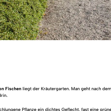
on Fischen
liegt der Kräutergarten. Man geht nach de
rin.
hlungene Pflanze ein dichtes Geflecht, fast eine grüne