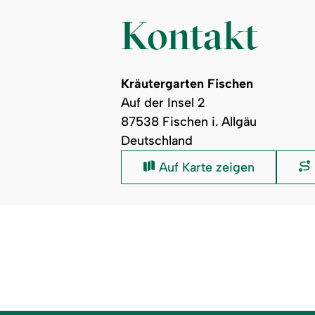
Kontakt
Kräutergarten Fischen
Auf der Insel 2
87538 Fischen i. Allgäu
Deutschland
Kräutergarten
Auf Karte zeigen
Fischen: