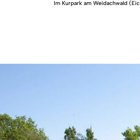
Im Kurpark am Weidachwald (Eic