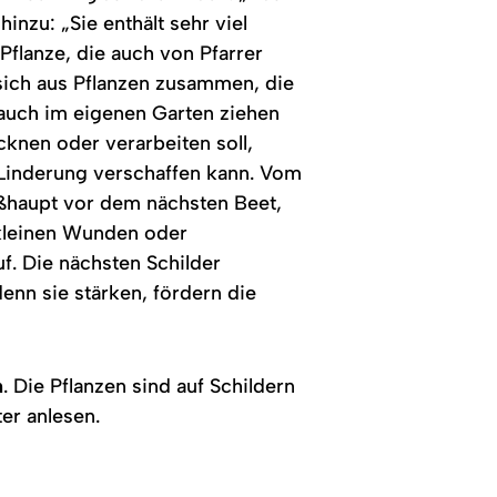
inzu: „Sie enthält sehr viel
Pflanze, die auch von Pfarrer
 sich aus Pflanzen zusammen, die
 auch im eigenen Garten ziehen
cknen oder verarbeiten soll,
n Linderung verschaffen kann. Vom
ißhaupt vor dem nächsten Beet,
 kleinen Wunden oder
f. Die nächsten Schilder
denn sie stärken, fördern die
n
. Die Pflanzen sind auf Schildern
er anlesen.