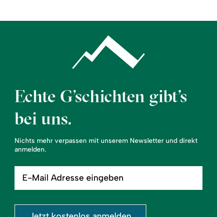
Echte G’schichten gibt’s
bei uns.
Nichts mehr verpassen mit unserem Newsletter und direkt
anmelden.
E-
Mail
Adresse
eingeben
Jetzt kostenlos anmelden