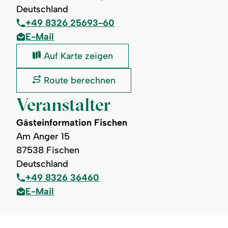
Deutschland
+49 8326 25693-60
E-Mail
Fiskina
Auf Karte zeigen
/
Schöll's
Fiskina
Route berechnen
Events:
/
Schöll's
Veranstalter
Events:
Gästeinformation Fischen
Am Anger 15
87538 Fischen
Deutschland
+49 8326 36460
E-Mail