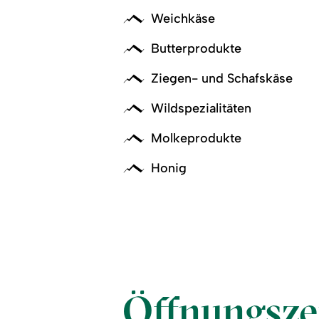
Weichkäse
Butterprodukte
Ziegen- und Schafskäse
Wildspezialitäten
Molkeprodukte
Honig
Öffnungsze