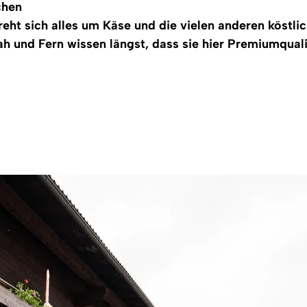
chen
reht sich alles um Käse und die vielen anderen köstli
 und Fern wissen längst, dass sie hier Premiumqualit