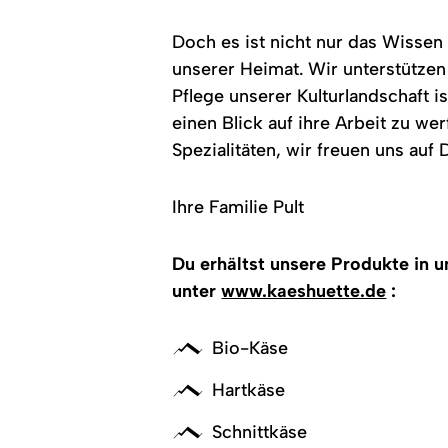
davor
die
Doch es ist nicht nur das Wissen
Figur
einer
unserer Heimat. Wir unterstützen 
Kuh.
Pflege unserer Kulturlandschaft 
einen Blick auf ihre Arbeit zu w
Spezialitäten, wir freuen uns auf
Ihre Familie Pult
Du erhältst unsere Produkte in 
unter
www.kaeshuette.de
:
Bio-Käse
Hartkäse
Schnittkäse