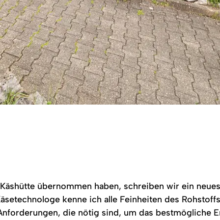
e Käshütte übernommen haben, schreiben wir ein neues 
Käsetechnologe kenne ich alle Feinheiten des Rohstoff
Anforderungen, die nötig sind, um das bestmögliche E