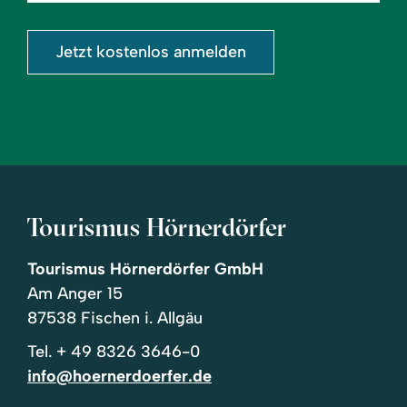
eingeben
Jetzt kostenlos anmelden
Tourismus Hörnerdörfer
Tourismus Hörnerdörfer GmbH
Am Anger 15
87538 Fischen i. Allgäu
Tel.
+ 49 8326 3646-0
info@hoernerdoerfer.de