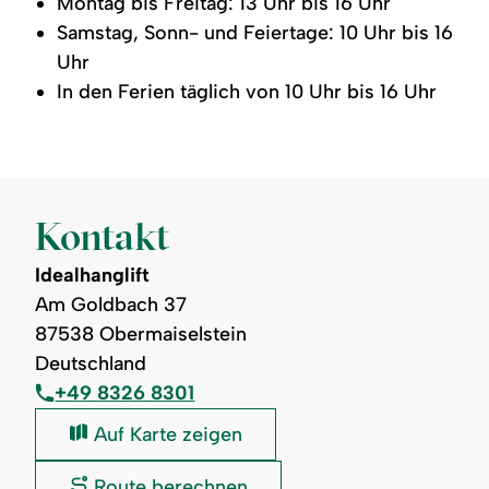
Montag bis Freitag: 13 Uhr bis 16 Uhr
Samstag, Sonn- und Feiertage: 10 Uhr bis 16
Uhr
In den Ferien täglich von 10 Uhr bis 16 Uhr
Kontakt
Idealhanglift
Am Goldbach 37
87538 Obermaiselstein
Deutschland
+49 8326 8301
Idealhanglift:
Auf Karte zeigen
Idealhanglift:
Route berechnen