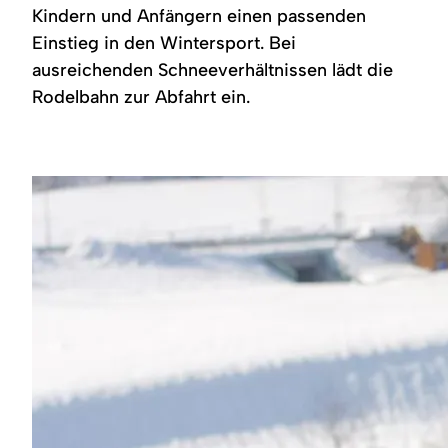
Region
Kindern und Anfängern einen passenden
Einstieg in den Wintersport. Bei
Service
ausreichenden Schneeverhältnissen lädt die
Rodelbahn zur Abfahrt ein.