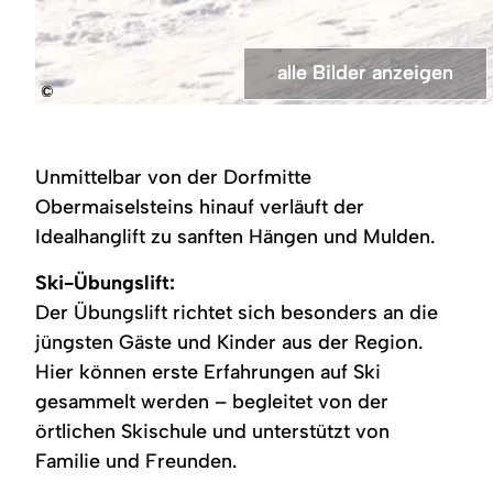
alle Bilder anzeigen
alle Bilder anzeigen
alle Bilder anzeigen
alle Bilder anzeigen
©
Verschneite
Fünf
Ein
Drei
Skipiste
Kinder
Kind
Kinder
mit
in
mit
in
mehreren
Skikleidung
beigem
Skikleidung
Unmittelbar von der Dorfmitte
kleinen
und
Helm
und
Skifahrern.
Helmen
und
Helmen
Obermaiselsteins hinauf verläuft der
Eine
stehen
roter
stehen
Idealhanglift zu sanften Hängen und Mulden.
rot-
auf
Skibrille
auf
gelb-
einer
steht
einer
blaue
verschneiten
auf
verschneiten
Ski-Übungslift:
Absperrung
Piste.
Skiern.
Piste.
mit
Es
Der Übungslift richtet sich besonders an die
bunten
trägt
jüngsten Gäste und Kinder aus der Region.
Figuren
einen
säumt
blau-
Hier können erste Erfahrungen auf Ski
den
schwarzen
Rand.
Skianzug
gesammelt werden – begleitet von der
und
örtlichen Skischule und unterstützt von
hält
Skistöcke.
Familie und Freunden.