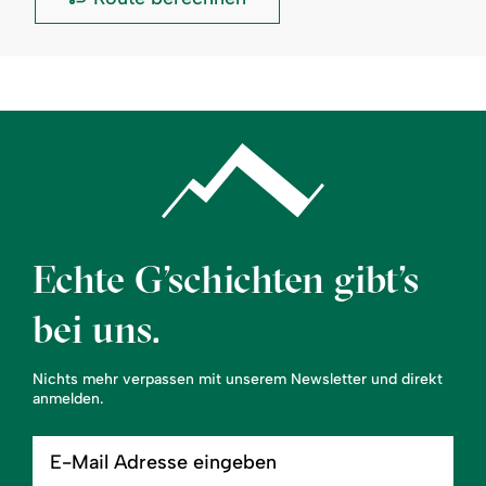
Echte G’schichten gibt’s
bei uns.
Nichts mehr verpassen mit unserem Newsletter und direkt
anmelden.
E-
Mail
Adresse