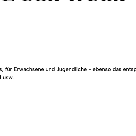
s, für Erwachsene und Jugendliche -
ebenso das
ents
d usw.