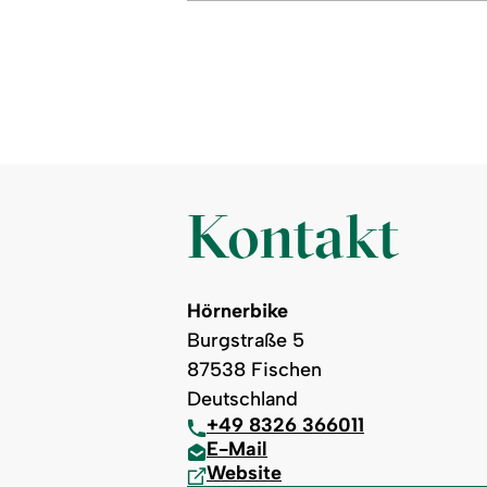
Kontakt
Hörnerbike
Burgstraße 5
87538 Fischen
Deutschland
+49 8326 366011
E-Mail
Website