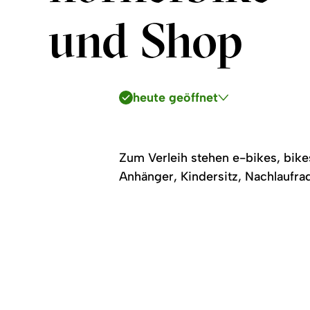
und Shop
heute geöffnet
Zum Verleih stehen e-bikes, bike
Anhänger, Kindersitz, Nachlaufra