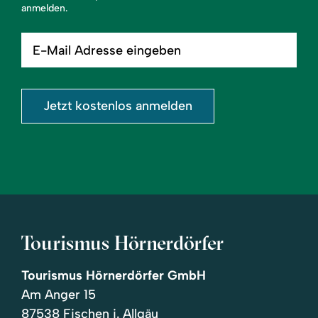
anmelden.
E-
Mail
Adresse
eingeben
Jetzt kostenlos anmelden
Tourismus Hörnerdörfer
Tourismus Hörnerdörfer GmbH
Am Anger 15
87538 Fischen i. Allgäu