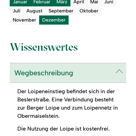
Januar
Februar
März
April
Mai
Juni
Juli
August
September
Oktober
November
Dezember
Wissenswertes
Wegbeschreibung
Der Loipeneinstieg befindet sich in der
Beslerstraße. Eine Verbindung besteht
zur Berger Loipe und zum Loipennetz in
Obermaiselstein.
Die Nutzung der Loipe ist kostenfrei.