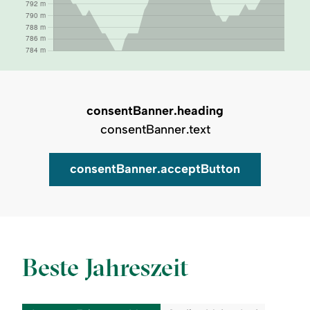
consentBanner.heading
consentBanner.text
consentBanner.acceptButton
Auf Karte zeigen
Beste Jahreszeit