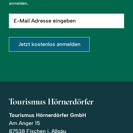
anmelden.
E-
Mail
Adresse
eingeben
Jetzt kostenlos anmelden
Tourismus Hörnerdörfer
Tourismus Hörnerdörfer GmbH
Am Anger 15
87538 Fischen i. Allgäu