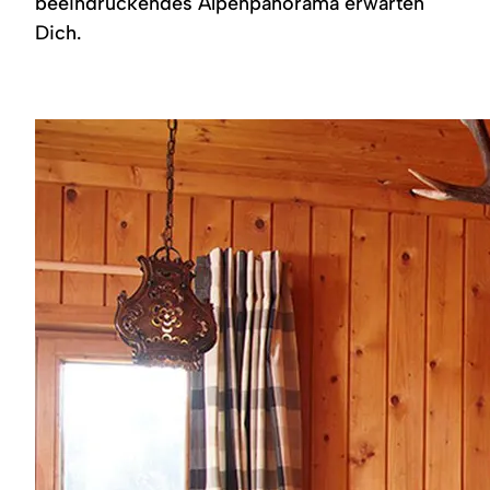
beeindruckendes Alpenpanorama erwarten
Region
Dich.
Service