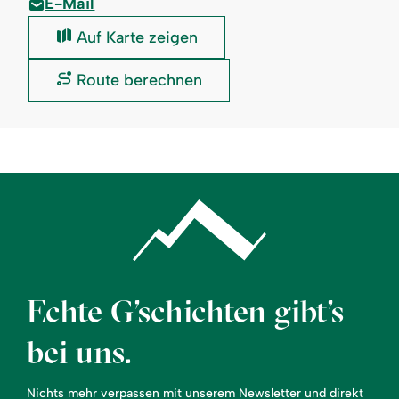
E-Mail
Grasgehrenhütte
Auf Karte zeigen
Obermaiselstein:
Grasgehrenhütte
Route berechnen
Obermaiselstein:
Echte G’schichten gibt’s
bei uns.
Nichts mehr verpassen mit unserem Newsletter und direkt