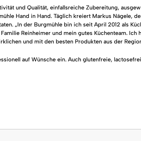
tivität und Qualität, einfallsreiche Zubereitung, ausg
ühle Hand in Hand. Täglich kreiert Markus Nägele, der
aten. „In der Burgmühle bin ich seit April 2012 als Küc
u Familie Reinheimer und mein gutes Küchenteam. Ich 
irklichen und mit den besten Produkten aus der Region 
sionell auf Wünsche ein. Auch glutenfreie, lactosefre