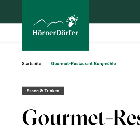
Sie
Gourmet-Restaurant Burgmühle
Startseite
sind
hier:
Essen & Trinken
Gourmet-Re