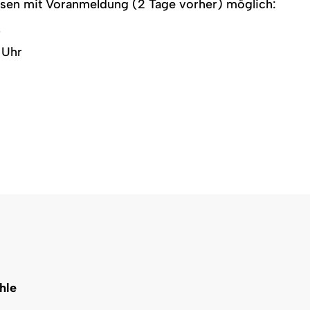
ssen mit Voranmeldung (2 Tage vorher) möglich:
r
0 Uhr
hle