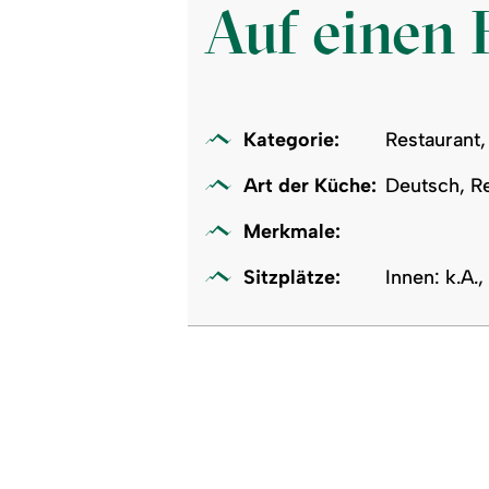
Auf einen 
Kategorie:
Restaurant,
Art der Küche:
Deutsch, R
Merkmale:
Sitzplätze:
Innen: k.A.,