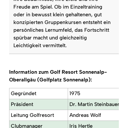
Freude am Spiel. Ob im Einzeltraining
oder in bewusst klein gehaltenen, gut
konzipierten Gruppenkursen entsteht ein
persönliches Lernumfeld, das Fortschritt
spürbar macht und gleichzeitig
Leichtigkeit vermittelt.
Information zum Golf Resort Sonnenalp-
Oberallgäu (Golfplatz Sonnenalp):
Gegründet
1975
Präsident
Dr. Martin Steinbauer
Leitung Golfresort
Andreas Wolf
Clubmanager
Iris Hertle