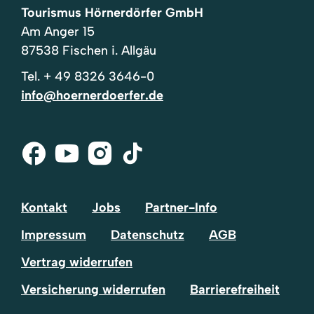
Tourismus Hörnerdörfer GmbH
Am Anger 15
87538 Fischen i. Allgäu
Tel.
+ 49 8326 3646-0
info@hoernerdoerfer.de
Facebook
Youtube
Instagram
Tik-
Tok
Kontakt
Jobs
Partner-Info
Impressum
Datenschutz
AGB
Vertrag widerrufen
Versicherung widerrufen
Barrierefreiheit