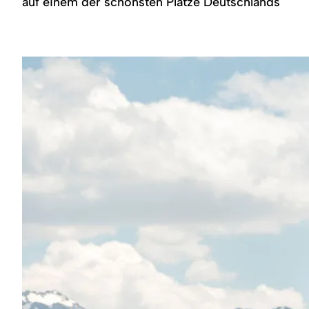
auf einem der schönsten Plätze Deutschlands
Region
Service