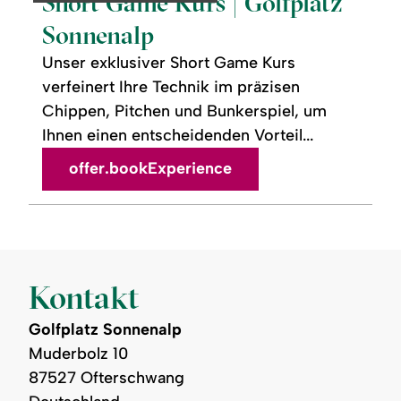
Short Game Kurs | Golfplatz
|
Golfplatz
Sonnenalp
Sonnenalp
Unser exklusiver Short Game Kurs
verfeinert Ihre Technik im präzisen
Chippen, Pitchen und Bunkerspiel, um
Ihnen einen entscheidenden Vorteil...
offer.bookExperience
Kontakt
Golfplatz Sonnenalp
Muderbolz 10
87527 Ofterschwang