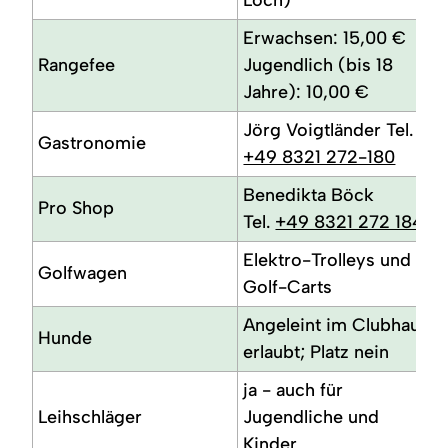
Erwachsen: 15,00 €
Rangefee
Jugendlich (bis 18
Jahre): 10,00 €
Jörg Voigtländer Tel.
Gastronomie
+49 8321 272-180
Benedikta Böck
Pro Shop
Tel.
+49 8321 272 184
Elektro-Trolleys und
Golfwagen
Golf-Carts
Angeleint im Clubhaus
Hunde
erlaubt; Platz nein
ja - auch für
Leihschläger
Jugendliche und
Kinder