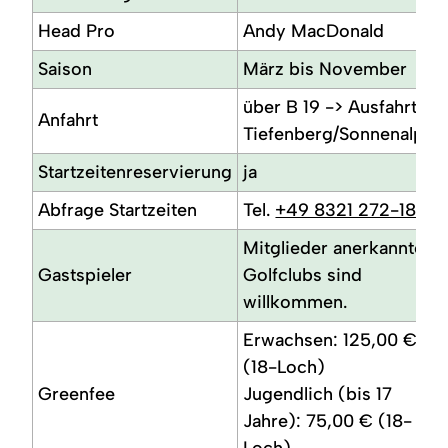
Head Pro
Andy MacDonald
Saison
März bis November
über B 19 -> Ausfahrt
Anfahrt
Tiefenberg/Sonnenalp
Startzeitenreservierung
ja
Abfrage Startzeiten
Tel.
+49 8321 272-181
Mitglieder anerkannter
Gastspieler
Golfclubs sind
willkommen.
Erwachsen: 125,00 €
(18-Loch)
Greenfee
Jugendlich (bis 17
Jahre): 75,00 € (18-
Loch)