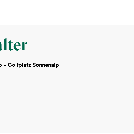
lter
 - Golfplatz Sonnenalp