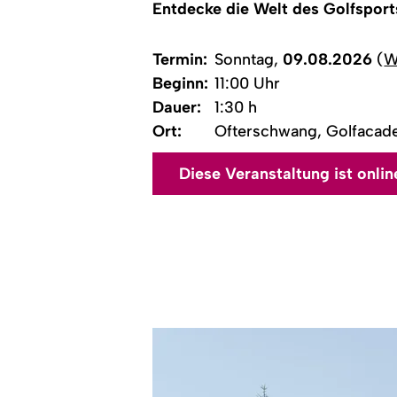
Entdecke die Welt des Golfspor
Termin:
Sonntag,
09.08.2026
(
W
Beginn:
11:00 Uhr
Dauer:
1:30 h
Ort:
Ofterschwang, Golfacade
Diese Veranstaltung ist onli