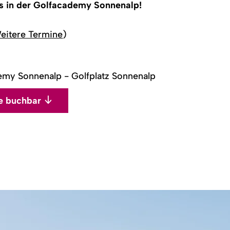
ts in der Golfacademy Sonnenalp!
eitere Termine
)
my Sonnenalp - Golfplatz Sonnenalp
ne buchbar