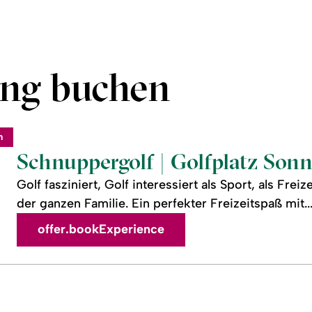
ung buchen
m
Schnuppergolf | Golfplatz Son
Golf fasziniert, Golf interessiert als Sport, als Fre
der ganzen Familie. Ein perfekter Freizeitspaß mit..
offer.bookExperience