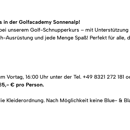
ts in der Golfacademy Sonnenalp!
 bei unserem Golf-Schnupperkurs – mit Unterstützung 
h-Ausrüstung und jede Menge Spaß! Perfekt für alle, d
zum Vortag, 16:00 Uhr unter der Tel. +49 8321 272 181 
3
5,- € pro Person.
ie Kleiderordnung. Nach Möglichkeit keine Blue- & Bl