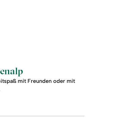
nenalp
izeitspaß mit Freunden oder mit
.