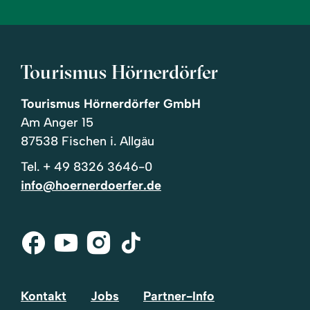
Tourismus Hörnerdörfer
Tourismus Hörnerdörfer GmbH
Am Anger 15
87538 Fischen i. Allgäu
Tel.
+ 49 8326 3646-0
info@hoernerdoerfer.de
Facebook
Youtube
Instagram
Tik-
Tok
Kontakt
Jobs
Partner-Info