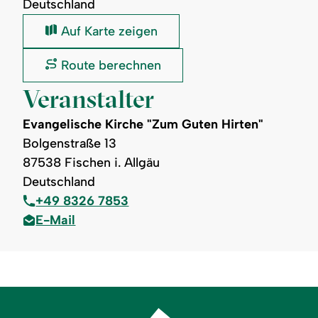
Deutschland
Evangelisches
Auf Karte zeigen
Gemeindezentrum
Fischen:
Evangelisches
Route berechnen
Gemeindezentrum
Fischen:
Veranstalter
Evangelische Kirche "Zum Guten Hirten"
Bolgenstraße 13
87538 Fischen i. Allgäu
Deutschland
+49 8326 7853
E-Mail