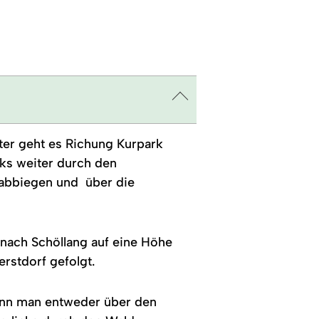
iter geht es Richung Kurpark
nks weiter durch den
abbiegen und über die
 nach Schöllang auf eine Höhe
rstdorf gefolgt.
ann man entweder über den