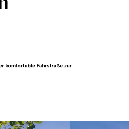
n
r komfortable Fahrstraße zur