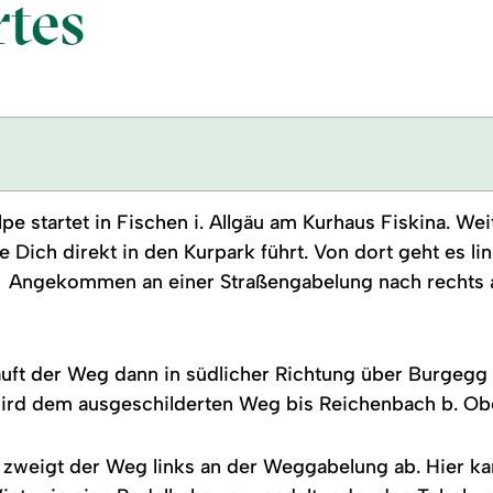
tes
e startet in Fischen i. Allgäu am Kurhaus Fiskina. We
 Dich direkt in den Kurpark führt. Von dort geht es li
. Angekommen an einer Straßengabelung nach rechts 
läuft der Weg dann in südlicher Richtung über Burgegg
ird dem ausgeschilderten Weg bis Reichenbach b. Obe
zweigt der Weg links an der Weggabelung ab. Hier k