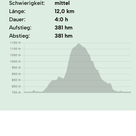
Schwierigkeit:
mittel
Länge:
12,0 km
Dauer:
4:0 h
Aufstieg:
381 hm
Abstieg:
381 hm