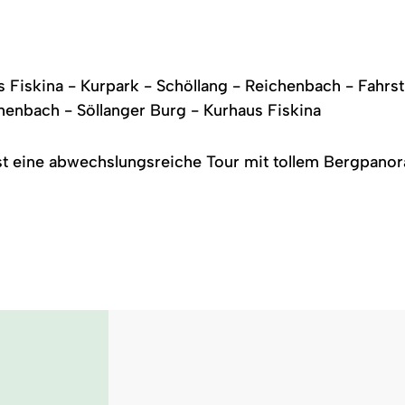
 Fiskina - Kurpark - Schöllang - Reichenbach - Fahrs
henbach - Söllanger Burg - Kurhaus Fiskina
ist eine abwechslungsreiche Tour mit tollem Bergpano