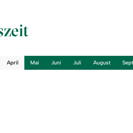
szeit
April
Mai
Juni
Juli
August
Sep