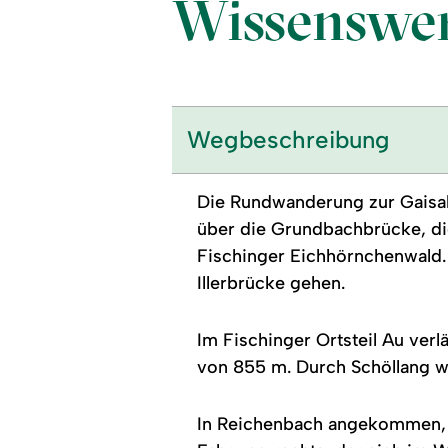
Wissenswer
Wegbeschreibung
Die Rundwanderung zur Gaisalp
über die Grundbachbrücke, die
Fischinger Eichhörnchenwald
Illerbrücke gehen.
Im Fischinger Ortsteil Au ver
von 855 m. Durch Schöllang w
In Reichenbach angekommen, 