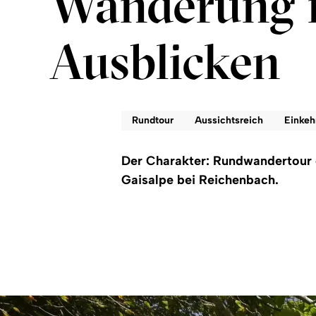
Wanderung m
Ausblicken
Rundtour
Aussichtsreich
Einkeh
Der Charakter: Rundwandertour 
Gaisalpe bei Reichenbach.