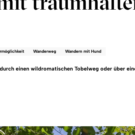
it traumhafte
rmöglichkeit
Wanderweg
Wandern mit Hund
durch einen wildromatischen Tobelweg oder über eine