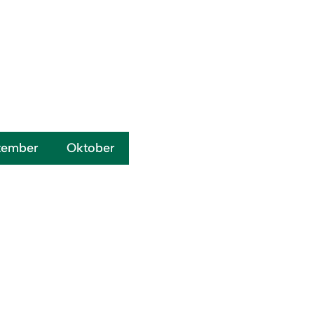
tember
Oktober