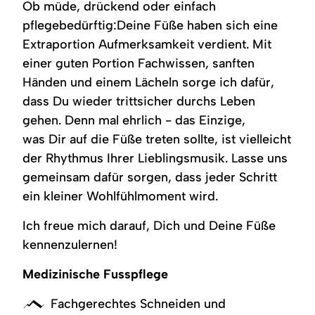
Ob müde, drückend oder einfach
in
Bolsterlang.
pflegebedürftig:Deine Füße haben sich eine
Extraportion Aufmerksamkeit verdient. Mit
einer guten Portion Fachwissen, sanften
Händen und einem Lächeln sorge ich dafür,
dass Du wieder trittsicher durchs Leben
gehen. Denn mal ehrlich - das Einzige,
was Dir auf die Füße treten sollte, ist vielleicht
der Rhythmus Ihrer Lieblingsmusik. Lasse uns
gemeinsam dafür sorgen, dass jeder Schritt
ein kleiner Wohlfühlmoment wird.
Ich freue mich darauf, Dich und Deine Füße
kennenzulernen!
Medizinische Fusspflege
Fachgerechtes Schneiden und