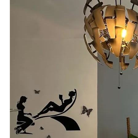
Region
Service