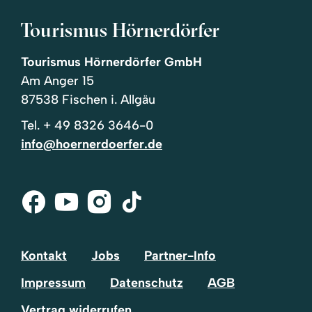
Tourismus Hörnerdörfer
Tourismus Hörnerdörfer GmbH
Am Anger 15
87538 Fischen i. Allgäu
Tel.
+ 49 8326 3646-0
info@hoernerdoerfer.de
Facebook
Youtube
Instagram
Tik-
Tok
Kontakt
Jobs
Partner-Info
Impressum
Datenschutz
AGB
Vertrag widerrufen