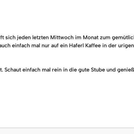
fft sich jeden letzten Mittwoch im Monat zum gemütli
auch einfach mal nur auf ein Haferl Kaffee in der urig
t. Schaut einfach mal rein in die gute Stube und geni