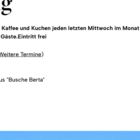
ng
Kaffee und Kuchen jeden letzten Mittwoch im Monat
äste.Eintritt frei
Weitere Termine
)
us "Busche Berta"