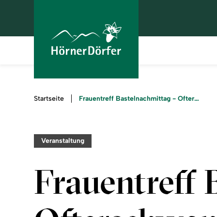
Sie
Frauentreff Bastelnachmittag - Ofterschwang
Startseite
sind
hier:
Veranstaltung
Frauentreff 