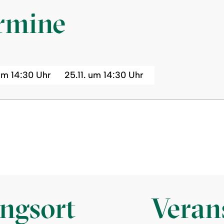
ermine
um 14:30 Uhr
25.11. um 14:30 Uhr
ungsort
Verans