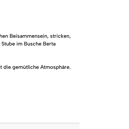
chen Beisammensein, stricken,
en Stube im Busche Berta
eßt die gemütliche Atmosphäre.