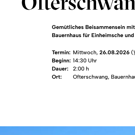
Ofterschwa
Gemütliches Beisammensein mit 
Bauernhaus für Einheimsche und G
Termin:
Mittwoch,
26.08.2026
(
Beginn:
14:30 Uhr
Dauer:
2:00 h
Ort:
Ofterschwang, Bauernha