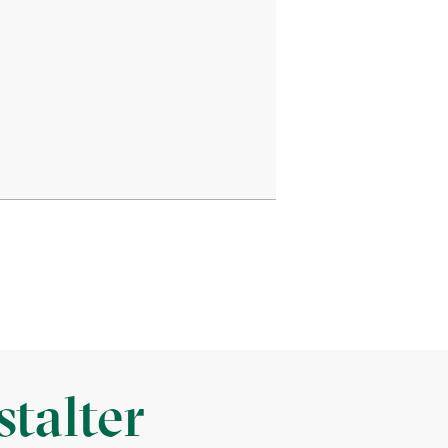
talter