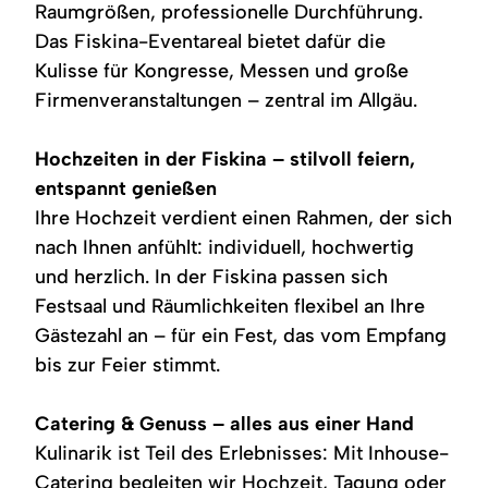
Raumgrößen, professionelle Durchführung.
Das Fiskina-Eventareal bietet dafür die
Kulisse für Kongresse, Messen und große
Firmenveranstaltungen – zentral im Allgäu.
Hochzeiten in der Fiskina – stilvoll feiern,
entspannt genießen
Ihre Hochzeit verdient einen Rahmen, der sich
nach Ihnen anfühlt: individuell, hochwertig
und herzlich. In der Fiskina passen sich
Festsaal und Räumlichkeiten flexibel an Ihre
Gästezahl an – für ein Fest, das vom Empfang
bis zur Feier stimmt.
Catering & Genuss – alles aus einer Hand
Kulinarik ist Teil des Erlebnisses: Mit Inhouse-
Catering begleiten wir Hochzeit, Tagung oder