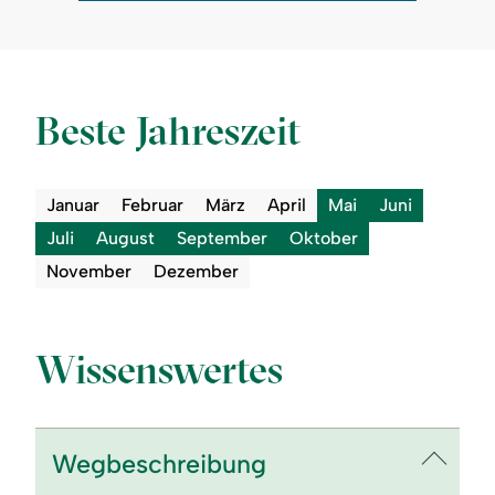
Auf Karte zeigen
Beste Jahreszeit
Januar
Februar
März
April
Mai
Juni
Juli
August
September
Oktober
November
Dezember
Wissenswertes
Wegbeschreibung