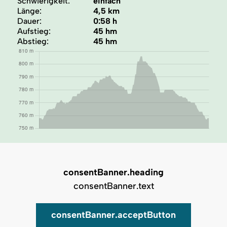
Schwierigkeit:
einfach
Länge:
4,5 km
Dauer:
0:58 h
Aufstieg:
45 hm
Abstieg:
45 hm
consentBanner.heading
consentBanner.text
consentBanner.acceptButton