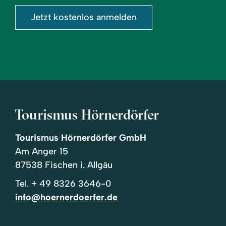
Jetzt kostenlos anmelden
Tourismus Hörnerdörfer
Tourismus Hörnerdörfer GmbH
Am Anger 15
87538 Fischen i. Allgäu
Tel.
+ 49 8326 3646-0
info@hoernerdoerfer.de