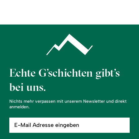
Region
Service
Echte G’schichten gibt’s
bei uns.
Nichts mehr verpassen mit unserem Newsletter und direkt
anmelden.
E-
Mail
Adresse
eingeben