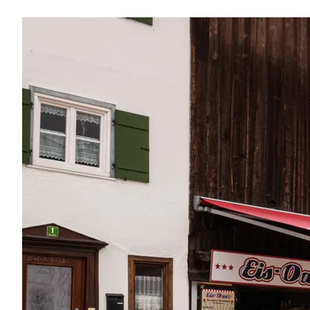
Region
Service