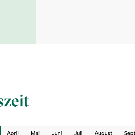
szeit
April
Mai
Juni
Juli
August
Sep