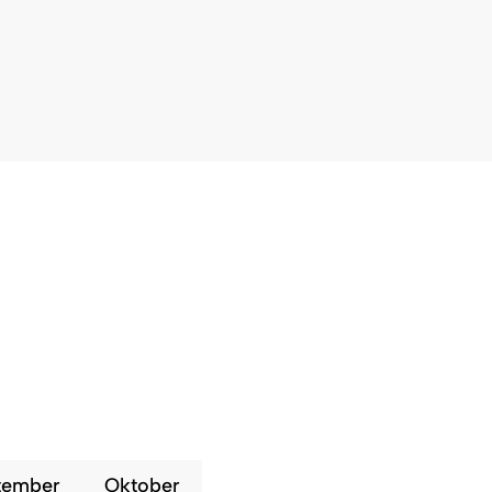
Auf Karte zeigen
tember
Oktober