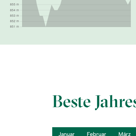
Beste Jahre
Januar
Februar
März