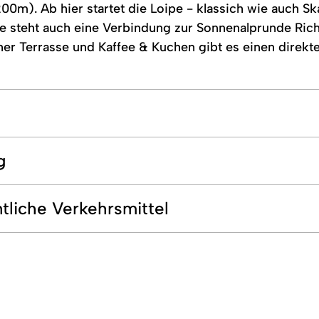
0m). Ab hier startet die Loipe - klassich wie auch S
e steht auch eine Verbindung zur Sonnenalprunde Ri
her Terrasse und Kaffee & Kuchen gibt es einen direkt
g
tliche Verkehrsmittel