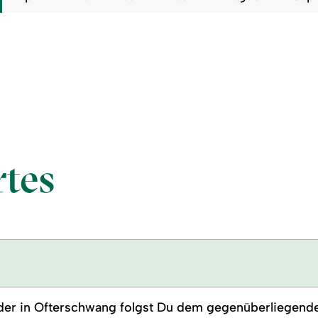
tes
ander in Ofterschwang folgst Du dem gegenüberliegen