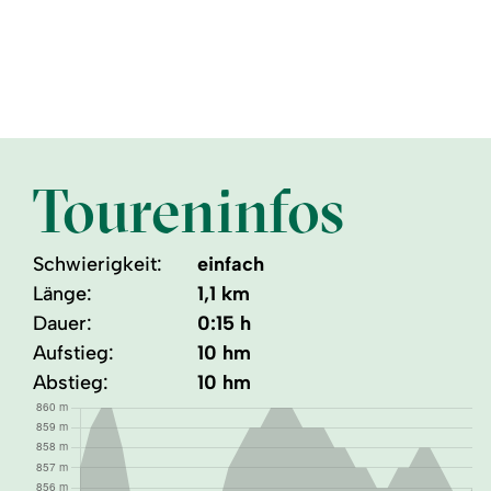
Toureninfos
Schwierigkeit:
einfach
Länge:
1,1 km
Dauer:
0:15 h
Aufstieg:
10 hm
Abstieg:
10 hm