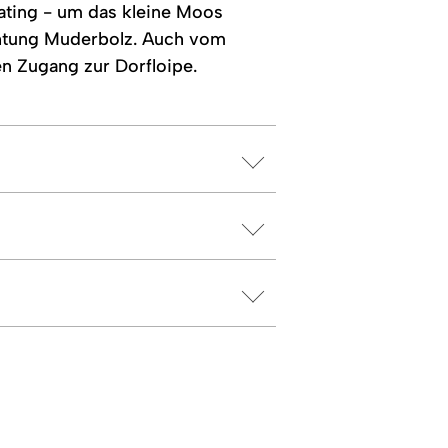
kating - um das kleine Moos
chtung Muderbolz. Auch vom
en Zugang zur Dorfloipe.