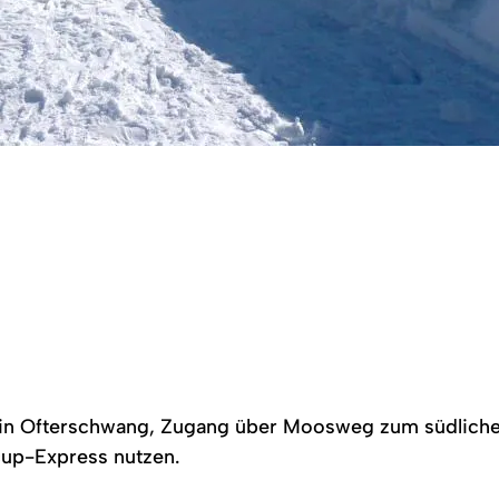
 in Ofterschwang, Zugang über Moosweg zum südlichen 
tcup-Express nutzen.