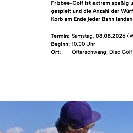
Frizbee-Golf ist extrem spaßig 
gespielt und die Anzahl der Wür
Korb am Ende jeder Bahn landen
Termin:
Samstag,
08.08.2026
(
W
Beginn:
10:00 Uhr
Ort:
Ofterschwang, Disc Golf