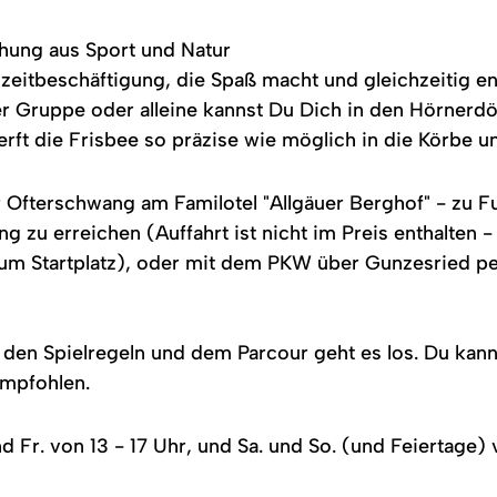
chung aus Sport und Natur
izeitbeschäftigung, die Spaß macht und gleichzeitig e
der Gruppe oder alleine kannst Du Dich in den Hörnerd
ft die Frisbee so präzise wie möglich in die Körbe un
ur Ofterschwang am Familotel "Allgäuer Berghof" - zu
g zu erreichen (Auffahrt ist nicht im Preis enthalten 
um Startplatz), oder mit dem PKW über Gunzesried pe
 den Spielregeln und dem Parcour geht es los. Du kan
empfohlen.
d Fr. von 13 - 17 Uhr, und Sa. und So. (und Feiertage) 