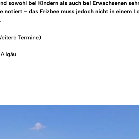
und sowohl bei Kindern als auch bei Erwachsenen sehr
fe notiert – das Frizbee muss jedoch nicht in einem 
.
eitere Termine
)
 Allgäu