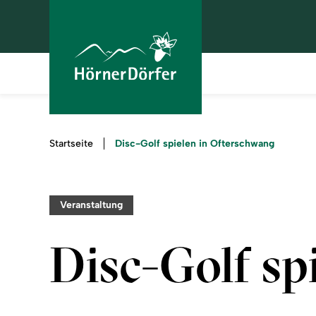
Sie
Disc-Golf spielen in Ofterschwang
Startseite
sind
hier:
Veranstaltung
Disc-Golf sp