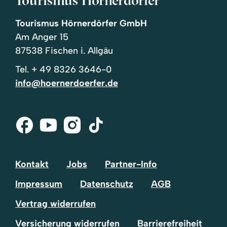
Tourismus Hörnerdörfer GmbH
Am Anger 15
87538 Fischen i. Allgäu
Tel.
+ 49 8326 3646-0
info@hoernerdoerfer.de
Facebook
Youtube
Instagram
Tik-
Tok
Kontakt
Jobs
Partner-Info
Impressum
Datenschutz
AGB
Vertrag widerrufen
Versicherung widerrufen
Barrierefreiheit