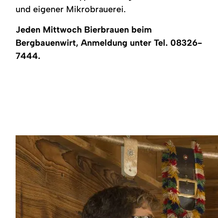
Region
und eigener Mikrobrauerei.
Service
Jeden Mittwoch Bierbrauen beim
Bergbauenwirt, Anmeldung unter Tel. 08326-
7444.