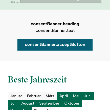
consentBanner.heading
consentBanner.text
consentBanner.acceptButton
Auf Karte zeigen
Beste Jahreszeit
Januar
Februar
März
April
Mai
Juni
Juli
August
September
Oktober