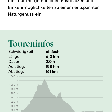
die Tour mit gemütlichen Rastplätzen und
Einkehrmöglichkeiten zu einem entspannten
Naturgenuss ein.
Toureninfos
Schwierigkeit:
einfach
Länge:
6,0 km
Dauer:
2:0 h
Aufstieg:
158 hm
Abstieg:
161 hm