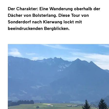
Region
Der Charakter: Eine Wanderung oberhalb der
Service
Dächer von Bolsterlang. Diese Tour von
Sonderdorf nach Kierwang lockt mit
beeindruckenden Bergblicken.