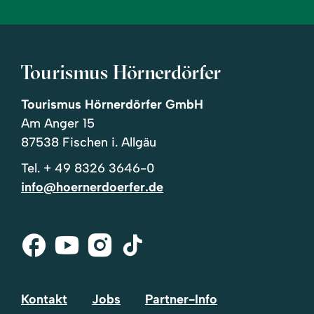
Tourismus Hörnerdörfer
Tourismus Hörnerdörfer GmbH
Am Anger 15
87538 Fischen i. Allgäu
Tel.
+ 49 8326 3646-0
info@hoernerdoerfer.de
Facebook
Youtube
Instagram
Tik-
Tok
Kontakt
Jobs
Partner-Info