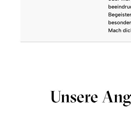
beeindru
Begeister
besonder
Mach dich
Unsere Ang