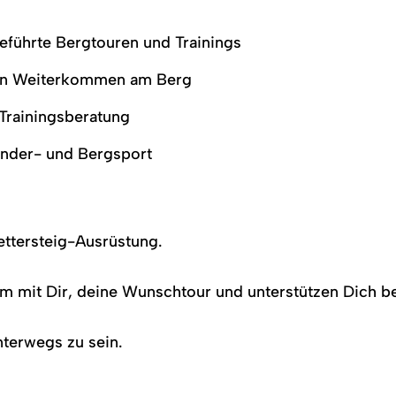
geführte Bergtouren und Trainings
ein Weiterkommen am Berg
 Trainingsberatung
ander- und Bergsport
ettersteig-Ausrüstung.
m mit Dir, deine Wunschtour und unterstützen Dich b
nterwegs zu sein.