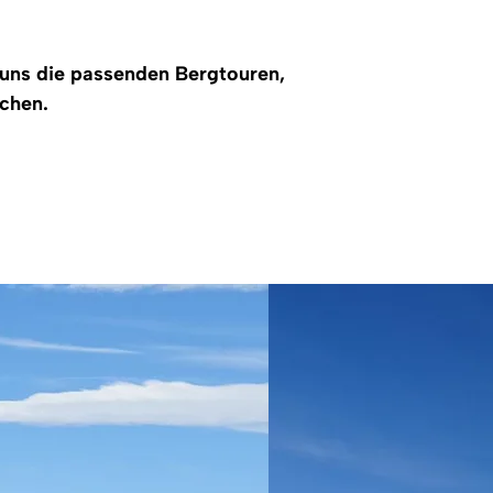
 uns die passenden Bergtouren,
achen.