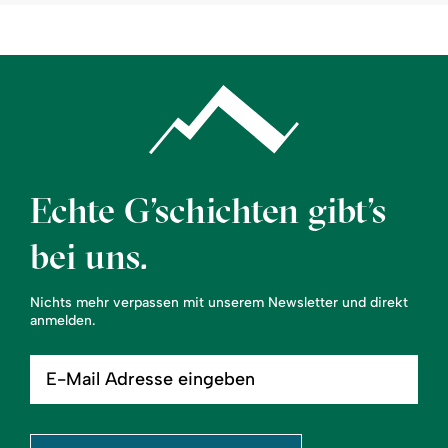
Echte G’schichten gibt’s
bei uns.
Nichts mehr verpassen mit unserem Newsletter und direkt
anmelden.
E-
Mail
Adresse
eingeben