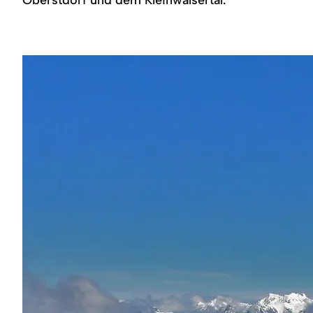
Region
Service