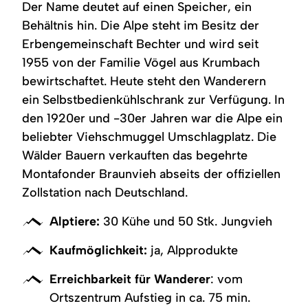
Der Name deutet auf einen Speicher, ein
Behältnis hin. Die Alpe steht im Besitz der
Erbengemeinschaft Bechter und wird seit
1955 von der Familie Vögel aus Krumbach
bewirtschaftet. Heute steht den Wanderern
ein Selbstbedienkühlschrank zur Verfügung. In
den 1920er und -30er Jahren war die Alpe ein
beliebter Viehschmuggel Umschlagplatz. Die
Wälder Bauern verkauften das begehrte
Montafonder Braunvieh abseits der offiziellen
Zollstation nach Deutschland.
Alptiere:
30 Kühe und 50 Stk. Jungvieh
Kaufmöglichkeit:
ja, Alpprodukte
Erreichbarkeit für Wanderer
: vom
Ortszentrum Aufstieg in ca. 75 min.