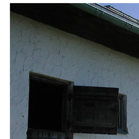
Region
Service