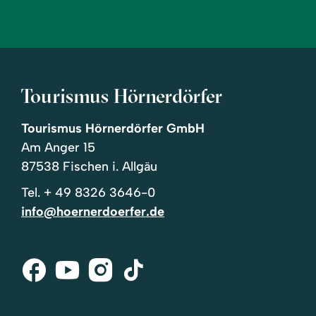
Tourismus Hörnerdörfer
Tourismus Hörnerdörfer GmbH
Am Anger 15
87538 Fischen i. Allgäu
Tel.
+ 49 8326 3646-0
info@hoernerdoerfer.de
Facebook
Youtube
Instagram
Tik-
Tok