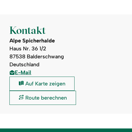
Kontakt
Alpe Spicherhalde
Haus Nr. 36 1/2
87538 Balderschwang
Deutschland
E-Mail
Alpe
Auf Karte zeigen
Spicherhalde:
Alpe
Route berechnen
Spicherhalde: