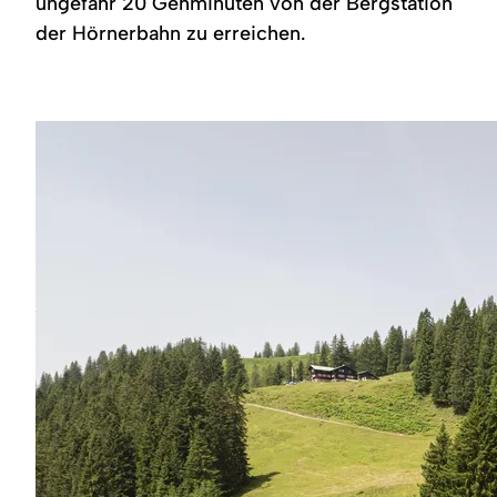
ungefähr 20 Gehminuten von der Bergstation
Region
der Hörnerbahn zu erreichen.
Service