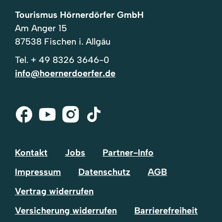
Tourismus Hörnerdörfer GmbH
Am Anger 15
87538 Fischen i. Allgäu
Tel.
+ 49 8326 3646-0
info@hoernerdoerfer.de
Facebook
Youtube
Instagram
Tik-
Tok
Kontakt
Jobs
Partner-Info
Impressum
Datenschutz
AGB
Vertrag widerrufen
Versicherung widerrufen
Barrierefreiheit