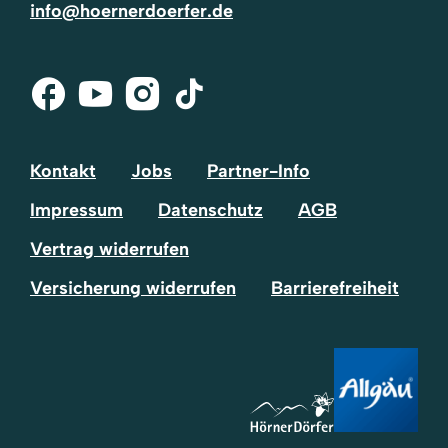
info@hoernerdoerfer.de
Facebook
Youtube
Instagram
Tik-
Tok
Kontakt
Jobs
Partner-Info
Impressum
Datenschutz
AGB
Vertrag widerrufen
Versicherung widerrufen
Barrierefreiheit