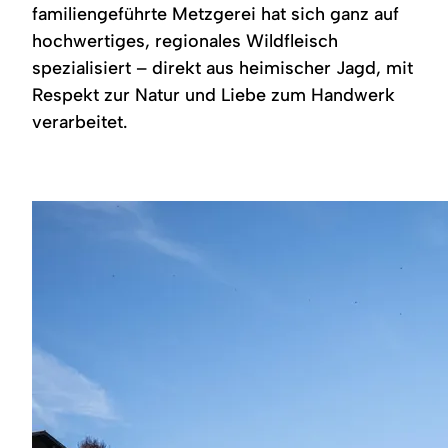
Region
familiengeführte Metzgerei hat sich ganz auf
hochwertiges, regionales Wildfleisch
Service
spezialisiert – direkt aus heimischer Jagd, mit
Respekt zur Natur und Liebe zum Handwerk
verarbeitet.