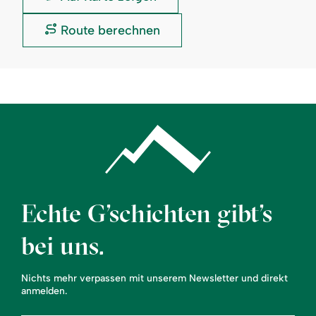
Wildschmiede:
Allgäuer
Route berechnen
Wildschmiede:
Echte G’schichten gibt’s
bei uns.
Nichts mehr verpassen mit unserem Newsletter und direkt
anmelden.