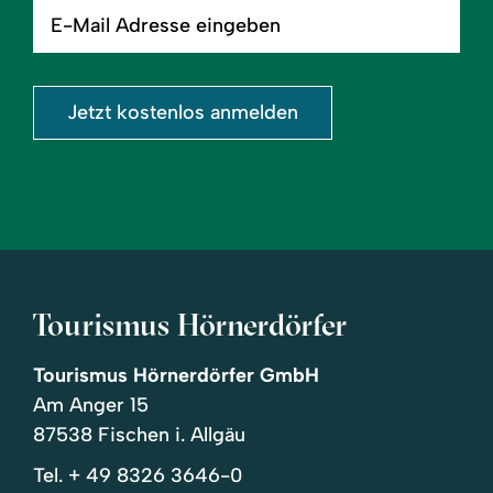
E-
Mail
Adresse
eingeben
Jetzt kostenlos anmelden
Tourismus Hörnerdörfer
Tourismus Hörnerdörfer GmbH
Am Anger 15
87538 Fischen i. Allgäu
Tel.
+ 49 8326 3646-0