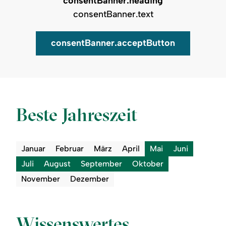
consentBanner.heading
consentBanner.text
consentBanner.acceptButton
Auf Karte zeigen
Beste Jahreszeit
Januar
Februar
März
April
Mai
Juni
Juli
August
September
Oktober
November
Dezember
Wissenswertes