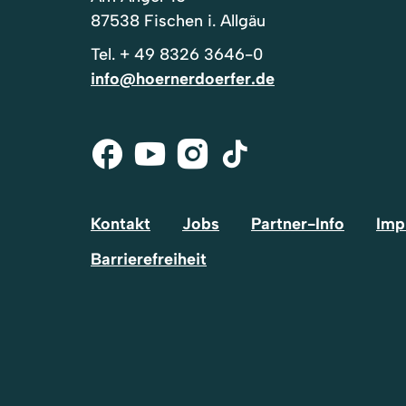
87538 Fischen i. Allgäu
Tel.
+ 49 8326 3646-0
info@hoernerdoerfer.de
Facebook
Youtube
Instagram
Tik-
Tok
Kontakt
Jobs
Partner-Info
Imp
Barrierefreiheit