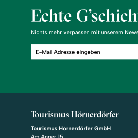
Echte G’schicht
Nichts mehr verpassen mit unserem Newsl
E-
Mail
Adresse
eingeben
Tourismus Hörnerdörfer
Tourismus Hörnerdörfer GmbH
Am Anger 15