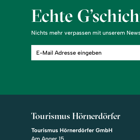
Echte G’schicht
Nichts mehr verpassen mit unserem Newsl
E-
Mail
Adresse
eingeben
Tourismus Hörnerdörfer
Tourismus Hörnerdörfer GmbH
Am Anger 15