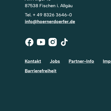
87538 Fischen i. Allgäu
Tel.
+ 49 8326 3646-0
info@hoernerdoerfer.de
Facebook
Youtube
Instagram
Tik-
Tok
Kontakt
Jobs
Partner-Info
Imp
Barrierefreiheit