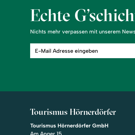
Echte G’schicht
Nichts mehr verpassen mit unserem Newsl
E-
Mail
Adresse
eingeben
Tourismus Hörnerdörfer
Tourismus Hörnerdörfer GmbH
Am Anger 15