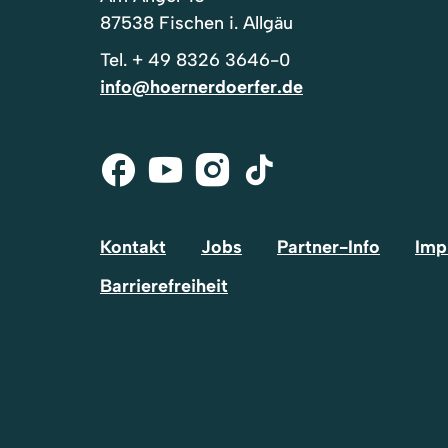
87538 Fischen i. Allgäu
Tel.
+ 49 8326 3646-0
info@hoernerdoerfer.de
Facebook
Youtube
Instagram
Tik-
Tok
Kontakt
Jobs
Partner-Info
Imp
Barrierefreiheit