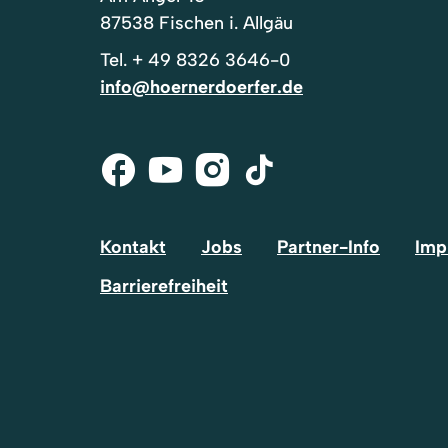
87538 Fischen i. Allgäu
Tel.
+ 49 8326 3646-0
info@hoernerdoerfer.de
Facebook
Youtube
Instagram
Tik-
Tok
Kontakt
Jobs
Partner-Info
Imp
Barrierefreiheit