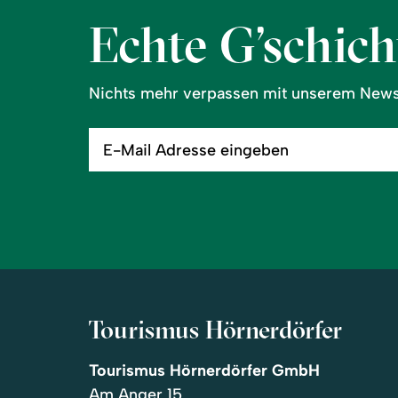
Echte G’schicht
Nichts mehr verpassen mit unserem Newsl
E-
Mail
Adresse
eingeben
Tourismus Hörnerdörfer
Tourismus Hörnerdörfer GmbH
Am Anger 15