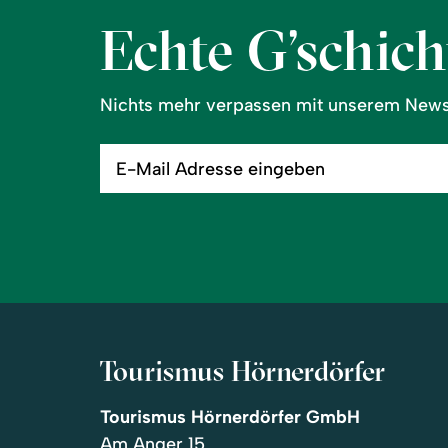
Echte G’schicht
Nichts mehr verpassen mit unserem Newsl
E-
Mail
Adresse
eingeben
Tourismus Hörnerdörfer
Tourismus Hörnerdörfer GmbH
Am Anger 15