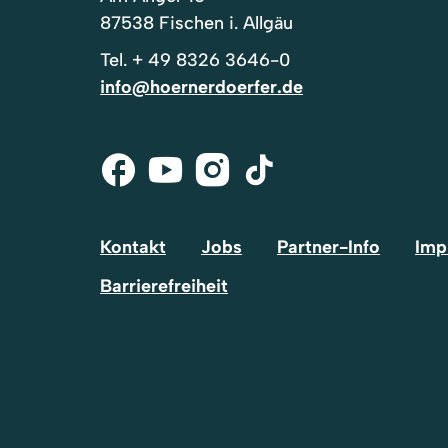
87538 Fischen i. Allgäu
Tel.
+ 49 8326 3646-0
info@hoernerdoerfer.de
Facebook
Youtube
Instagram
Tik-
Tok
Kontakt
Jobs
Partner-Info
Imp
Barrierefreiheit