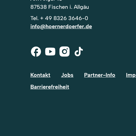
87538 Fischen i. Allgäu
Tel.
+ 49 8326 3646-0
info@hoernerdoerfer.de
Facebook
Youtube
Instagram
Tik-
Tok
Kontakt
Jobs
Partner-Info
Imp
Barrierefreiheit