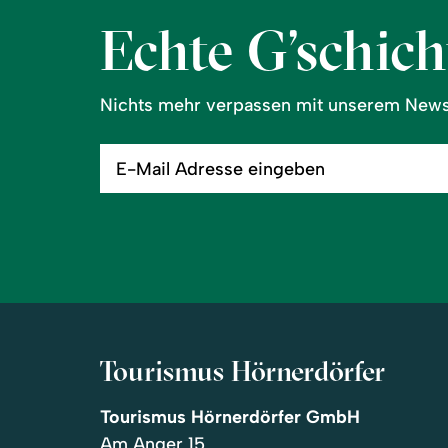
Echte G’schicht
Nichts mehr verpassen mit unserem Newsl
E-
Mail
Adresse
eingeben
Tourismus Hörnerdörfer
Tourismus Hörnerdörfer GmbH
Am Anger 15