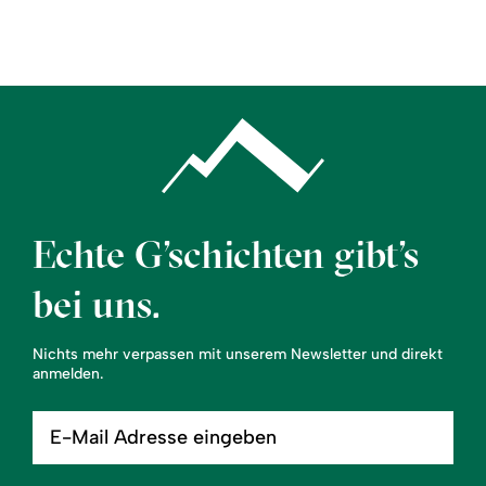
Region
Service
Echte G’schichten gibt’s
bei uns.
Nichts mehr verpassen mit unserem Newsletter und direkt
anmelden.
E-
Mail
Adresse
eingeben