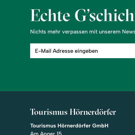
Echte G’schicht
Nichts mehr verpassen mit unserem Newsl
E-
Mail
Adresse
eingeben
Tourismus Hörnerdörfer
Tourismus Hörnerdörfer GmbH
Am Anger 15