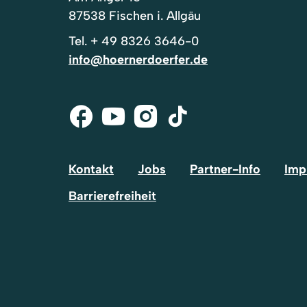
87538 Fischen i. Allgäu
Tel.
+ 49 8326 3646-0
info@hoernerdoerfer.de
Facebook
Youtube
Instagram
Tik-
Tok
Kontakt
Jobs
Partner-Info
Imp
Barrierefreiheit