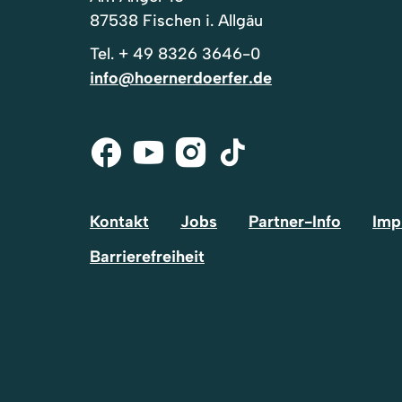
87538 Fischen i. Allgäu
Tel.
+ 49 8326 3646-0
info@hoernerdoerfer.de
Facebook
Youtube
Instagram
Tik-
Tok
Kontakt
Jobs
Partner-Info
Imp
Barrierefreiheit