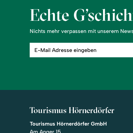
Echte G’schicht
Nichts mehr verpassen mit unserem Newsl
E-
Mail
Adresse
eingeben
Tourismus Hörnerdörfer
Tourismus Hörnerdörfer GmbH
Am Anger 15