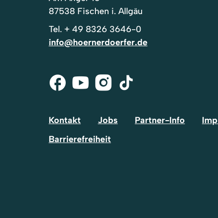
87538 Fischen i. Allgäu
Tel.
+ 49 8326 3646-0
info@hoernerdoerfer.de
Facebook
Youtube
Instagram
Tik-
Tok
Kontakt
Jobs
Partner-Info
Imp
Barrierefreiheit