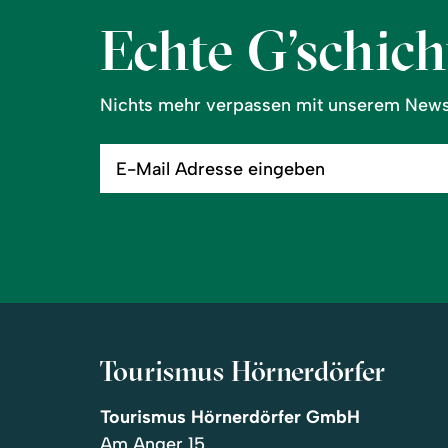
Echte G’schicht
Nichts mehr verpassen mit unserem Newsl
E-
Mail
Adresse
eingeben
Tourismus Hörnerdörfer
Tourismus Hörnerdörfer GmbH
Am Anger 15