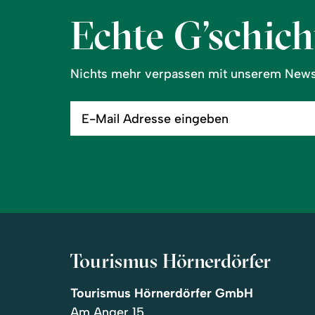
Echte G’schicht
Nichts mehr verpassen mit unserem Newsl
E-
Mail
Adresse
eingeben
Tourismus Hörnerdörfer
Tourismus Hörnerdörfer GmbH
Am Anger 15