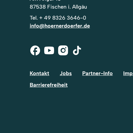
87538 Fischen i. Allgäu
Tel.
+ 49 8326 3646-0
info@hoernerdoerfer.de
Facebook
Youtube
Instagram
Tik-
Tok
Kontakt
Jobs
Partner-Info
Imp
Barrierefreiheit