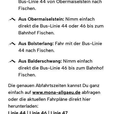
Bus-Linie 44 von Obermaiselstein nach
Fischen.
Aus Obermaiselstein:
Nimm einfach
direkt die Bus-Linie 44 oder 46 bis zum
Bahnhof Fischen.
Aus Bolsterlang:
Fahr mit der Bus-Linie
44 nach Fischen.
Aus Balderschwang:
Nimm einfach
direkt die Bus-Linie 46 bis zum Bahnhof
Fischen.
Die genauen Abfahrtszeiten kannst Du ganz
einfach auf
www.mona-allgaeu.de
abfragen
oder die aktuellen Fahrpläne direkt hier
herunterladen:
Linie 44
|
Linie 46
|
Linie 47