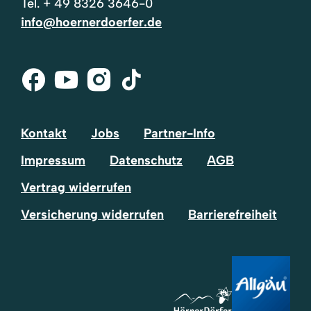
Tel.
+ 49 8326 3646-0
info@hoernerdoerfer.de
Facebook
Youtube
Instagram
Tik-
Tok
Kontakt
Jobs
Partner-Info
Impressum
Datenschutz
AGB
Vertrag widerrufen
Versicherung widerrufen
Barrierefreiheit