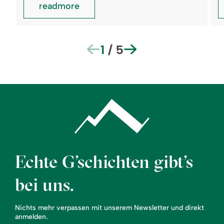
readmore
1
/
5
Echte G’schichten gibt’s
bei uns.
Nichts mehr verpassen mit unserem Newsletter und direkt
anmelden.