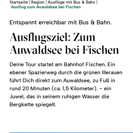
Region
Sie
Startseite
Region
Ausflüge mit Bus & Bahn
sind
Ausflug zum Auwaldsee bei Fischen
hier:
Service
Entspannt erreichbar mit Bus & Bahn.
Ausflugsziel: Zum
Auwaldsee bei Fischen
Deine Tour startet am Bahnhof Fischen. Ein
ebener Spazierweg durch die grünen Illerauen
führt Dich direkt zum Auwaldsee, zu Fuß in
rund 20 Minuten (ca. 1,5 Kilometer). – ein
Juwel, das in seinem ruhigen Wasser die
Bergkette spiegelt.