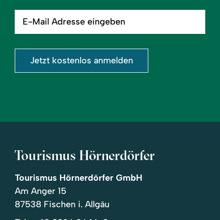
E-
Mail
Adresse
eingeben
Jetzt kostenlos anmelden
Tourismus Hörnerdörfer
Tourismus Hörnerdörfer GmbH
Am Anger 15
87538 Fischen i. Allgäu