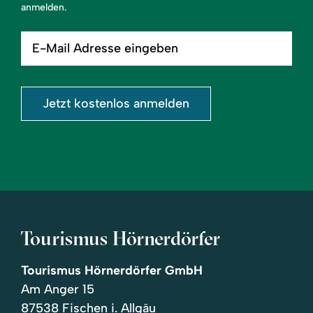
anmelden.
E-
Mail
Adresse
eingeben
Jetzt kostenlos anmelden
Tourismus Hörnerdörfer
Tourismus Hörnerdörfer GmbH
Am Anger 15
87538 Fischen i. Allgäu