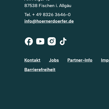
87538 Fischen i. Allgäu
Tel.
+ 49 8326 3646-0
info@hoernerdoerfer.de
Facebook
Youtube
Instagram
Tik-
Tok
Kontakt
Jobs
Partner-Info
Imp
Barrierefreiheit