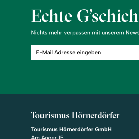
Echte G’schicht
Nichts mehr verpassen mit unserem Newsl
E-
Mail
Adresse
eingeben
Tourismus Hörnerdörfer
Tourismus Hörnerdörfer GmbH
Am Anger 15