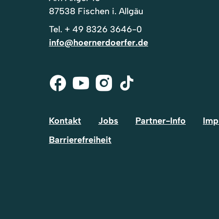
87538 Fischen i. Allgäu
Tel.
+ 49 8326 3646-0
info@hoernerdoerfer.de
Facebook
Youtube
Instagram
Tik-
Tok
Kontakt
Jobs
Partner-Info
Imp
Barrierefreiheit