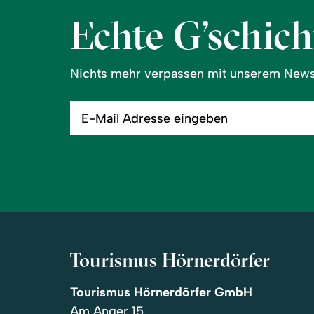
Echte G’schicht
Nichts mehr verpassen mit unserem Newsl
E-
Mail
Adresse
eingeben
Tourismus Hörnerdörfer
Tourismus Hörnerdörfer GmbH
Am Anger 15