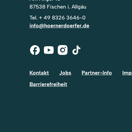
87538 Fischen i. Allgäu
Tel.
+ 49 8326 3646-0
info@hoernerdoerfer.de
Facebook
Youtube
Instagram
Tik-
Tok
Kontakt
Jobs
Partner-Info
Imp
Barrierefreiheit