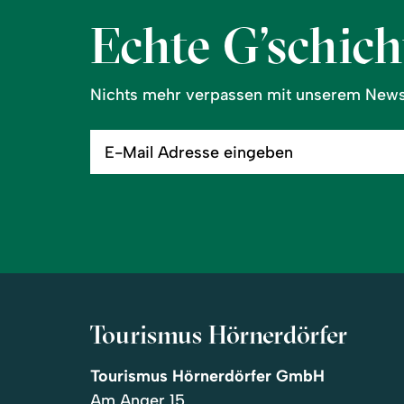
Echte G’schicht
Nichts mehr verpassen mit unserem Newsl
E-
Mail
Adresse
eingeben
Tourismus Hörnerdörfer
Tourismus Hörnerdörfer GmbH
Am Anger 15